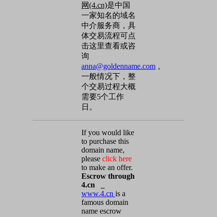
网(4.cn)
是中国
一家知名的域名
中介服务商，具
体交易流程可点
击这里查看或咨
询
anna@goldenname.com
。
一般情况下，整
个交易过程大概
需要5个工作
日。
If you would like
to purchase this
domain name,
please
click here
to make an offer.
Escrow through
4.cn _
www.4.cn
is a
famous domain
name escrow